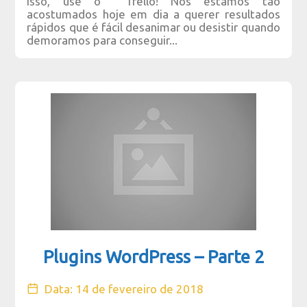
isso, use o Trello! Nós estamos tão
acostumados hoje em dia a querer resultados
rápidos que é fácil desanimar ou desistir quando
demoramos para conseguir...
Plugins WordPress – Parte 2
Data: 14 de fevereiro de 2018