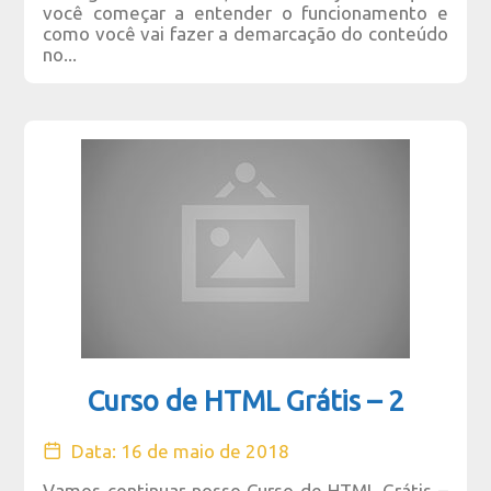
você começar a entender o funcionamento e
como você vai fazer a demarcação do conteúdo
no...
Curso de HTML Grátis – 2
Data: 16 de maio de 2018
Vamos continuar nosso Curso de HTML Grátis –