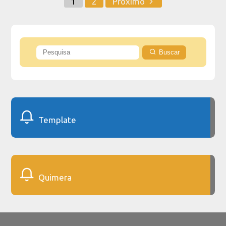
1
2
Próximo
Buscar
Template
Quimera