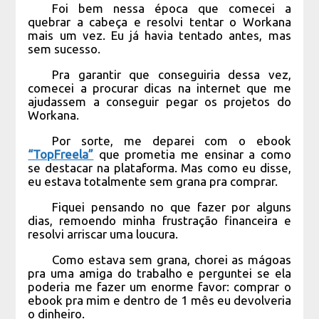
Foi bem nessa época que comecei a
quebrar a cabeça e resolvi tentar o Workana
mais um vez. Eu já havia tentado antes, mas
sem sucesso.
Pra garantir que conseguiria dessa vez,
comecei a procurar dicas na internet que me
ajudassem a conseguir pegar os projetos do
Workana.
Por sorte, me deparei com o ebook
“TopFreela”
que prometia me ensinar a como
se destacar na plataforma. Mas como eu disse,
eu estava totalmente sem grana pra comprar.
Fiquei pensando no que fazer por alguns
dias, remoendo minha frustração financeira e
resolvi arriscar uma loucura.
Como estava sem grana, chorei as mágoas
pra uma amiga do trabalho e perguntei se ela
poderia me fazer um enorme favor: comprar o
ebook pra mim e dentro de 1 mês eu devolveria
o dinheiro.