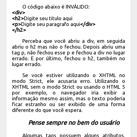
O código abaixo é INVÁLIDO:
<div>
<h2>
Digite seu titulo aqui
<p>
Digite seu paragrafo aqui
</div>
</h2>
Perceba que você abriu a div, em seguida
abriu o h2 mas não o fechou. Depois abriu uma
tag p, não fechou esse p e fechou a div no lugar
errado. E por último, fechou o h2, também no
lugar errado.
Se você estiver utilizando o XHTML no
modo Strict, ele acusaria erro. Utilizando o
XHTML sem o modo Strict ou usando o HTML 5
por exemplo, o navegador iria exibir a
informação mesmo assim, mas o texto poderia
ficar estranho ou ser exibido de uma forma
diferente do que você espera.
Pense sempre no bem do usuário
Algumas tags possuem alguns atributos.