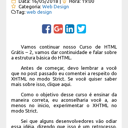
Data:
16/05/2018 |
Hora:
19:00
Categoria
:
Web Design
Tag
:
web design
Vamos continuar nosso Curso de HTML
Grátis – 2, vamos dar continuidade e falar sobre
a estrutura básica do HTML.
Antes de começar, devo lembrar a você
que no post passado eu comentei a respeito do
XHTML no modo Strict. Se você quiser saber
mais sobre isso, clique aqui.
Como o objetivo desse curso é ensinar da
maneira correta, eu aconselharia você a, ao
menos no inicio, experimentar o XHTML no
modo Strict.
Sei que alguns desenvolvedores vão odiar
essa idéia, dizendo que isso é um retrocesso,