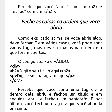
Perceba que você “abriu” com um <h2> e
“fechou” com um </h2>.
Feche as coisas na ordem que você
abriu
Como explicado acima, se você abriu algo,
deve fechar. E em vários casos, você pode abrir
várias tags, mas deve fechá-las na ordem em
que foram abertas.
O código abaixo é VÁLIDO:
<div>
<h2>
Digite seu titulo aqui
</h2>
<p>
Digite seu paragrafo aqui
</p>
</div>
Perceba que você abriu uma tag div e
dentro dela, abriu e fechou um titulo e em
seguida, abriu e fechou um parágrafo. E por
último, você fechou a tag div que você abriu lá
em cima.