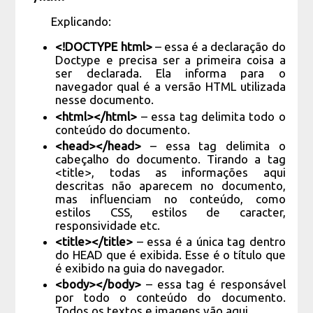
Explicando:
<!DOCTYPE html>
– essa é a declaração do
Doctype e precisa ser a primeira coisa a
ser declarada. Ela informa para o
navegador qual é a versão HTML utilizada
nesse documento.
<html></html>
– essa tag delimita todo o
conteúdo do documento.
<head></head>
– essa tag delimita o
cabeçalho do documento. Tirando a tag
<title>, todas as informações aqui
descritas não aparecem no documento,
mas influenciam no conteúdo, como
estilos CSS, estilos de caracter,
responsividade etc.
<title></title>
– essa é a única tag dentro
do HEAD que é exibida. Esse é o título que
é exibido na guia do navegador.
<body></body>
– essa tag é responsável
por todo o conteúdo do documento.
Todos os textos e imagens vão aqui.